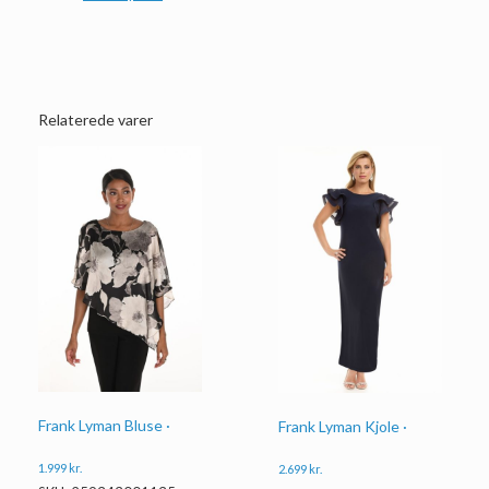
Relaterede varer
Frank Lyman Bluse ·
Frank Lyman Kjole ·
1.999
kr.
2.699
kr.