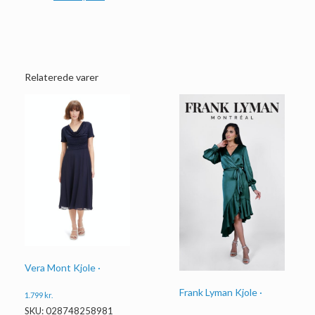
Relaterede varer
Vera Mont Kjole ·
Frank Lyman Kjole ·
1.799
kr.
SKU: 028748258981