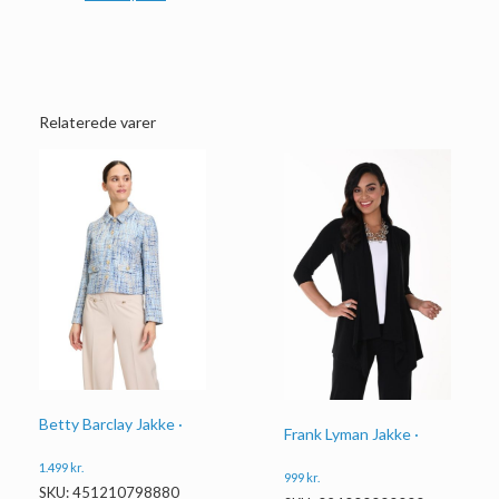
Relaterede varer
Betty Barclay Jakke ·
Frank Lyman Jakke ·
1.499
kr.
999
kr.
SKU: 451210798880