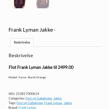
Frank Lyman Jakke ·
Beskrivelse
Beskrivelse
Flot Frank Lyman Jakke til 2499.00
Model · Farve · Burnt Orange
SKU:
253817000614
Categories:
Fest og Gallakjoler
,
Jakke
Tags:
Fest og Gallakjoler
,
Frank Lyman
,
Jakke
Brand:
Frank Lyman