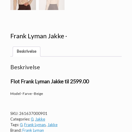
Frank Lyman Jakke ·
Beskrivelse
Beskrivelse
Flot Frank Lyman Jakke til 2599.00
Model · Farve · Beige
SKU:
261637000901
Categories:
0
,
Jakke
Tags:
0
,
Frank Lyman
,
Jakke
Brand:
Frank Lyman