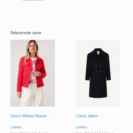
Relaterede varer
Gerry Weber Blazer ·
Claire Jakke ·
1.499
kr.
2.999
kr.