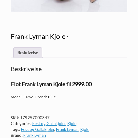
Frank Lyman Kjole ·
Beskrivelse
Beskrivelse
Flot Frank Lyman Kjole til 2999.00
Model · Farve · French Blue
SKU:
179257000347
Categories:
Fest og Gallakjoler
,
Kjole
Tags:
Fest og Gallakjoler
,
Frank Lyman
,
Kjole
Brand:
Frank Lyman