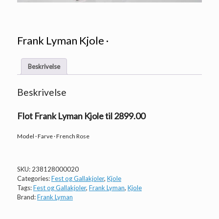
Frank Lyman Kjole ·
Beskrivelse
Beskrivelse
Flot Frank Lyman Kjole til 2899.00
Model · Farve · French Rose
SKU:
238128000020
Categories:
Fest og Gallakjoler
,
Kjole
Tags:
Fest og Gallakjoler
,
Frank Lyman
,
Kjole
Brand:
Frank Lyman