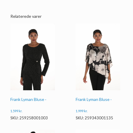
Relaterede varer
Frank Lyman Bluse ·
Frank Lyman Bluse ·
1.599
kr.
1.999
kr.
SKU: 259258001003
SKU: 259343001135