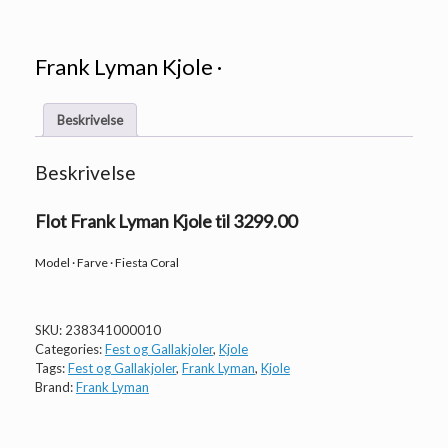
Frank Lyman Kjole ·
Beskrivelse
Beskrivelse
Flot Frank Lyman Kjole til 3299.00
Model · Farve · Fiesta Coral
SKU:
238341000010
Categories:
Fest og Gallakjoler
,
Kjole
Tags:
Fest og Gallakjoler
,
Frank Lyman
,
Kjole
Brand:
Frank Lyman