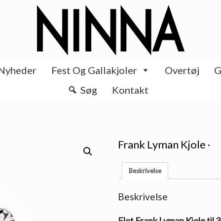
Nyheder
Fest Og Gallakjoler
Overtøj
G
Søg
Kontakt
Frank Lyman Kjole ·
Beskrivelse
Beskrivelse
Flot Frank Lyman Kjole til 