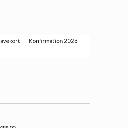
avekort
Konfirmation 2026
3499.00