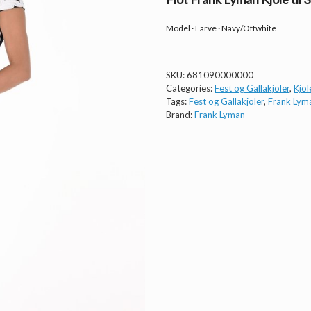
Model · Farve · Navy/Offwhite
SKU:
681090000000
Categories:
Fest og Gallakjoler
,
Kjol
Tags:
Fest og Gallakjoler
,
Frank Lym
Brand:
Frank Lyman