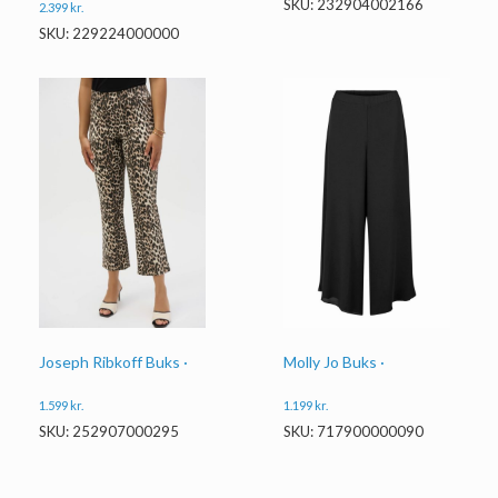
SKU: 232904002166
2.399
kr.
SKU: 229224000000
Joseph Ribkoff Buks ·
Molly Jo Buks ·
1.599
kr.
1.199
kr.
SKU: 252907000295
SKU: 717900000090