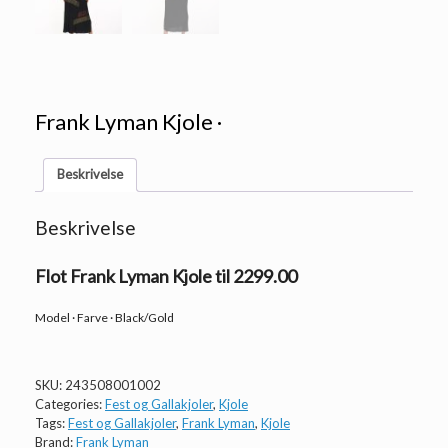
Frank Lyman Kjole ·
Beskrivelse
Beskrivelse
Flot Frank Lyman Kjole til 2299.00
Model · Farve · Black/Gold
SKU:
243508001002
Categories:
Fest og Gallakjoler
,
Kjole
Tags:
Fest og Gallakjoler
,
Frank Lyman
,
Kjole
Brand:
Frank Lyman