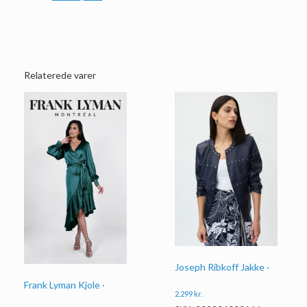
Relaterede varer
Joseph Ribkoff Jakke ·
Frank Lyman Kjole ·
2.299
kr.