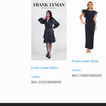
Frank Lyman Kjole ·
Frank Lyman Kjole ·
2.699
kr.
SKU: 258025000303
2.399
kr.
SKU: 229258000000