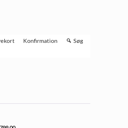
ekort
Konfirmation
Søg
2799.00