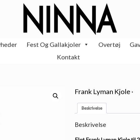
heder
Fest Og Gallakjoler
Overtøj
Gav
Kontakt
Frank Lyman Kjole ·
Beskrivelse
Beskrivelse
Flot Frank Lyman Kjole til 