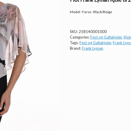
Model · Farve · Black/Beige
SKU:
258140001000
Categories:
Fest og Gallakjoler
,
Kjol
Tags:
Fest og Gallakjoler
,
Frank Lym
Brand:
Frank Lyman