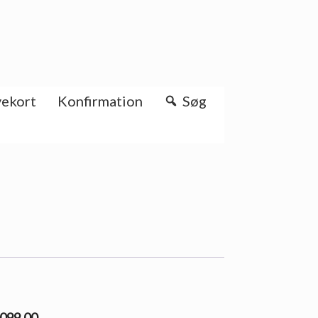
ekort
Konfirmation
Søg
2099.00