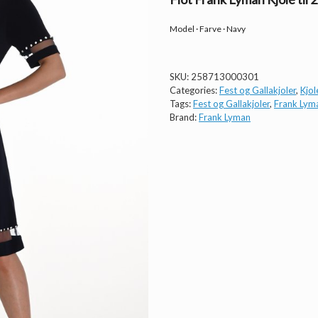
Model · Farve · Navy
SKU:
258713000301
Categories:
Fest og Gallakjoler
,
Kjol
Tags:
Fest og Gallakjoler
,
Frank Lym
Brand:
Frank Lyman