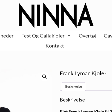
heder
Fest Og Gallakjoler
Overtøj
Gav
Kontakt
Frank Lyman Kjole ·
Beskrivelse
Beskrivelse
Flot Frank Lyman Kjole til 