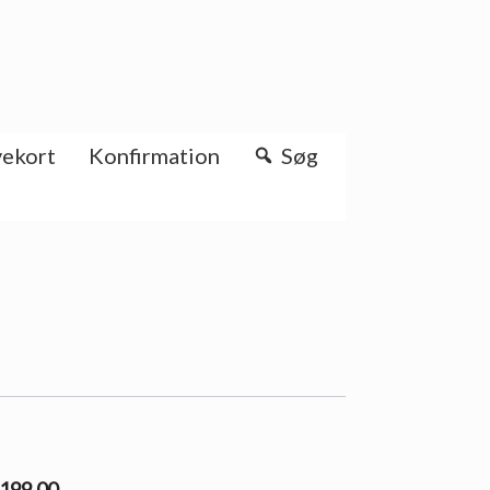
ekort
Konfirmation
Søg
2199.00