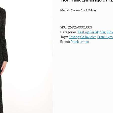
Model · Farve · Black/Silver
SKU:
259260001003
Categories:
Fest og Gallakjoler
,
Kjol
Tags:
Fest og Gallakjoler
,
Frank Lym
Brand:
Frank Lyman