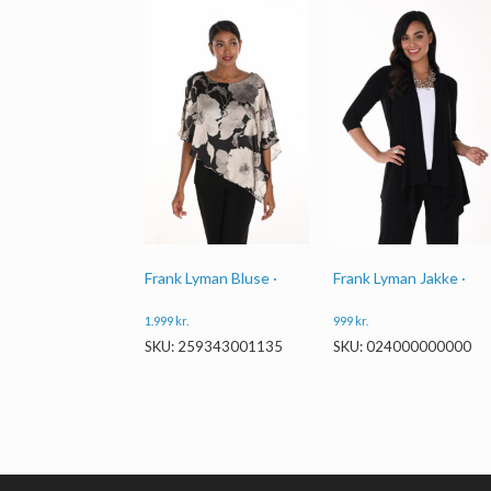
Frank Lyman Bluse ·
Frank Lyman Jakke ·
1.999
kr.
999
kr.
SKU: 259343001135
SKU: 024000000000