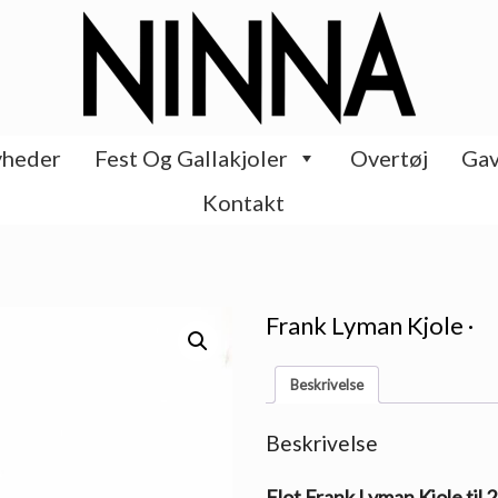
heder
Fest Og Gallakjoler
Overtøj
Gav
Kontakt
Frank Lyman Kjole ·
Beskrivelse
Beskrivelse
Flot Frank Lyman Kjole til 