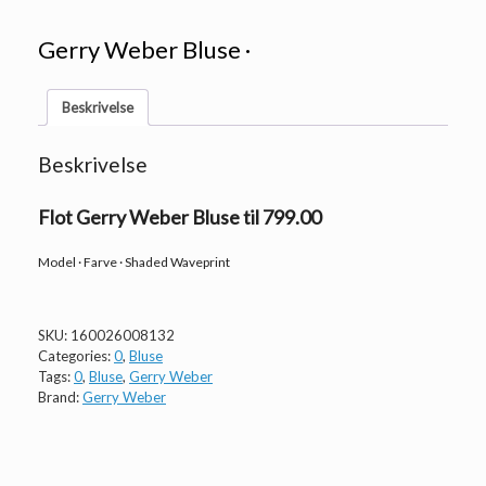
Gerry Weber Bluse ·
Beskrivelse
Beskrivelse
Flot Gerry Weber Bluse til 799.00
Model · Farve · Shaded Waveprint
SKU:
160026008132
Categories:
0
,
Bluse
Tags:
0
,
Bluse
,
Gerry Weber
Brand:
Gerry Weber