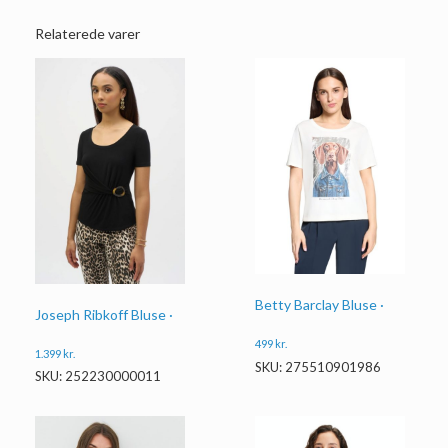
Relaterede varer
Betty Barclay Bluse ·
Joseph Ribkoff Bluse ·
499
kr.
1.399
kr.
SKU: 275510901986
SKU: 252230000011