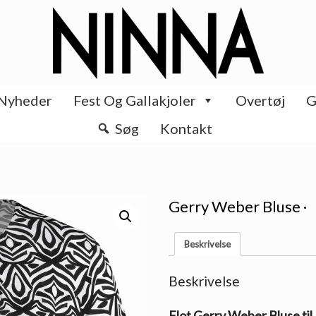
Nyheder
Fest Og Gallakjoler
Overtøj
G
Søg
Kontakt
Gerry Weber Bluse ·
Beskrivelse
Beskrivelse
Flot Gerry Weber Bluse til