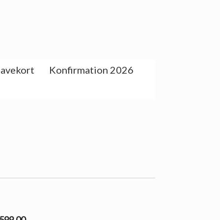
avekort
Konfirmation 2026
 599.00