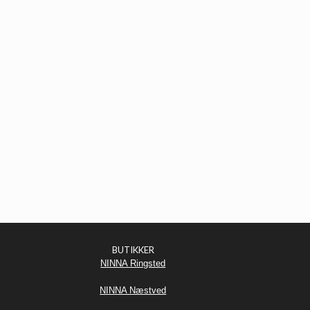
BUTIKKER
NINNA Ringsted
NINNA Næstved