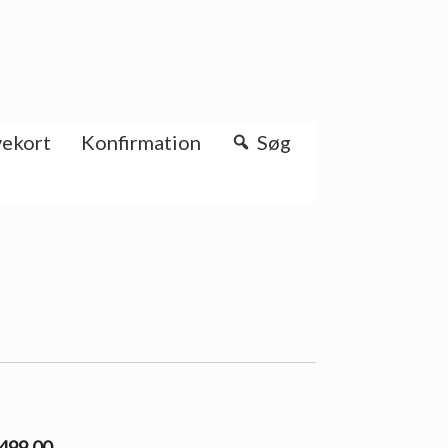
ekort
Konfirmation
Søg
 499.00