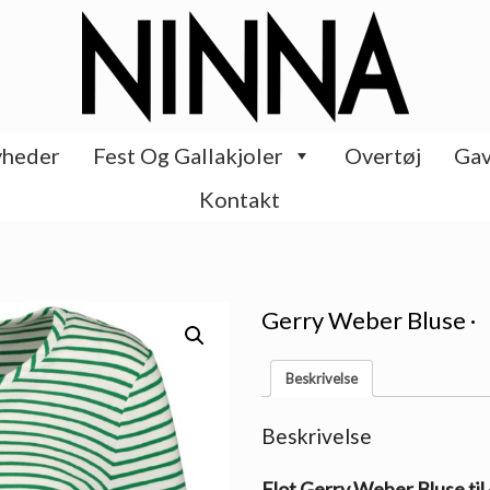
heder
Fest Og Gallakjoler
Overtøj
Gav
Kontakt
Gerry Weber Bluse ·
Beskrivelse
Beskrivelse
Flot Gerry Weber Bluse til