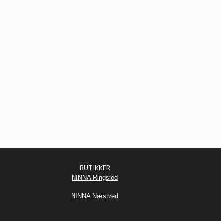
BUTIKKER
NINNA Ringsted
NINNA Næstved