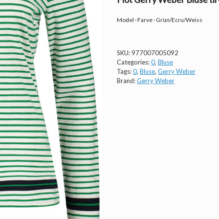
Model · Farve · Grün/Ecru/Weiss
SKU:
977007005092
Categories:
0
,
Bluse
Tags:
0
,
Bluse
,
Gerry Weber
Brand:
Gerry Weber