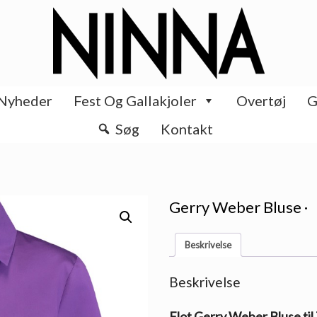
Nyheder
Fest Og Gallakjoler
Overtøj
G
Søg
Kontakt
Gerry Weber Bluse ·
Beskrivelse
Beskrivelse
Flot Gerry Weber Bluse til