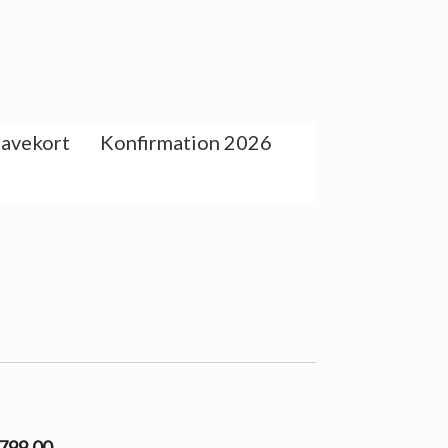
avekort
Konfirmation 2026
 799.00