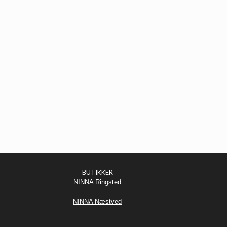
BUTIKKER
NINNA Ringsted
NINNA Næstved