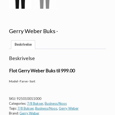
Gerry Weber Buks ·
Beskrivelse
Beskrivelse
Flot Gerry Weber Buks til 999.00
Model · Farve · Sort
SKU:
925010011000
Categories:
7/8 Bukser
,
Business/Noos
Tags:
7/8 Bukser
,
Business/Noos
,
Gerry Weber
Brand:
Gerry Weber