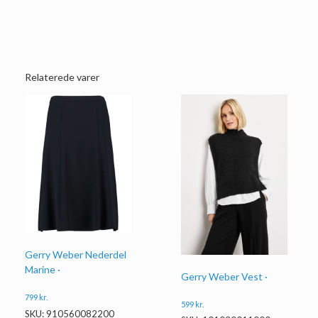
Relaterede varer
Gerry Weber Nederdel
Marine ·
Gerry Weber Vest ·
799
kr.
599
kr.
SKU: 910560082200