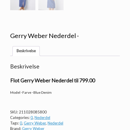
Gerry Weber Nederdel ·
Beskrivelse
Beskrivelse
Flot Gerry Weber Nederdel til 799.00
Model · Farve · Blue Denim
SKU:
211028085800
Categories:
0
,
Nederdel
Tags:
0
,
Gerry Weber
,
Nederdel
Brand:
Gerry Weber