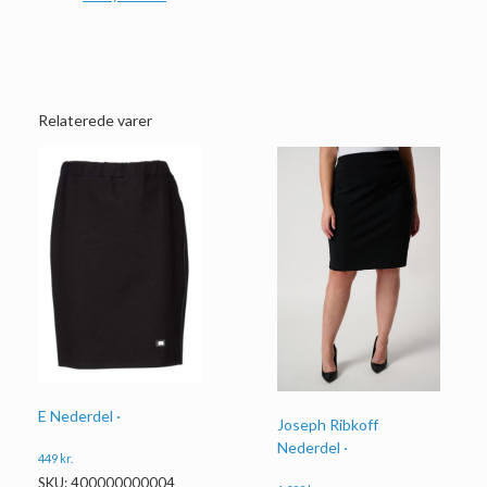
Relaterede varer
E Nederdel ·
Joseph Ribkoff
Nederdel ·
449
kr.
SKU: 400000000004