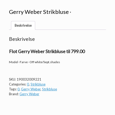
Gerry Weber Strikbluse ·
Beskrivelse
Beskrivelse
Flot Gerry Weber Strikbluse til 799.00
Model · Farve · Off white/Sept.shades
SKU:
190032009221
Categories:
0
,
Strikbluse
Tags:
0
,
Gerry Weber
,
Strikbluse
Brand:
Gerry Weber