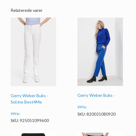
Relaterede varer
Gerry Weber Buks ·
Gerry Weber Buks ·
Sol:ine Best4Me
999
kr.
999
kr.
SKU: 820031080920
SKU: 925051099600