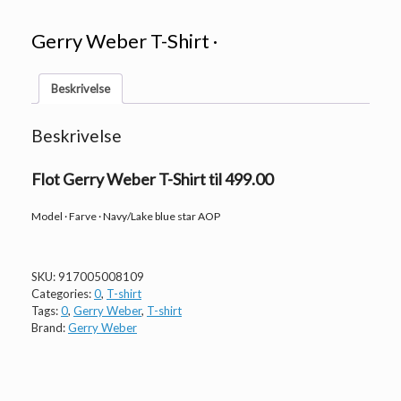
Gerry Weber T-Shirt ·
Beskrivelse
Beskrivelse
Flot Gerry Weber T-Shirt til 499.00
Model · Farve · Navy/Lake blue star AOP
SKU:
917005008109
Categories:
0
,
T-shirt
Tags:
0
,
Gerry Weber
,
T-shirt
Brand:
Gerry Weber