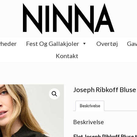
heder
Fest Og Gallakjoler
Overtøj
Gav
Kontakt
Joseph Ribkoff Bluse 
Beskrivelse
Beskrivelse
Flot Joseph Ribkoff Bluse t