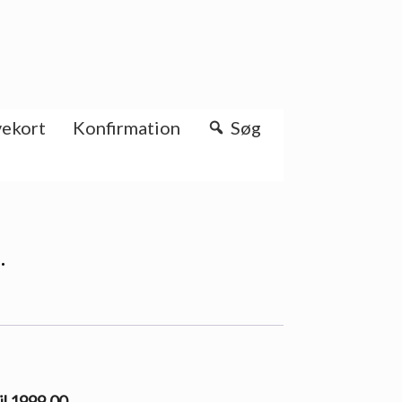
ekort
Konfirmation
Søg
·
il 1999.00