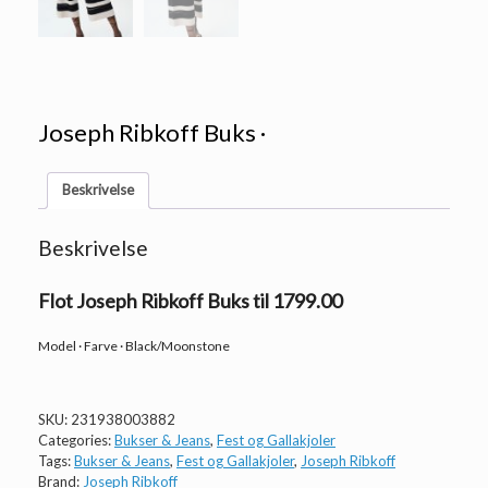
Joseph Ribkoff Buks ·
Beskrivelse
Beskrivelse
Flot Joseph Ribkoff Buks til 1799.00
Model · Farve · Black/Moonstone
SKU:
231938003882
Categories:
Bukser & Jeans
,
Fest og Gallakjoler
Tags:
Bukser & Jeans
,
Fest og Gallakjoler
,
Joseph Ribkoff
Brand:
Joseph Ribkoff