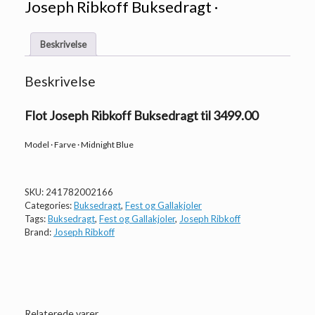
Joseph Ribkoff Buksedragt ·
Beskrivelse
Beskrivelse
Flot Joseph Ribkoff Buksedragt til 3499.00
Model · Farve · Midnight Blue
SKU:
241782002166
Categories:
Buksedragt
,
Fest og Gallakjoler
Tags:
Buksedragt
,
Fest og Gallakjoler
,
Joseph Ribkoff
Brand:
Joseph Ribkoff
Relaterede varer