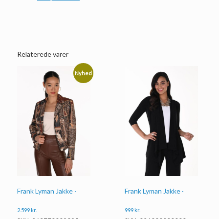
Relaterede varer
Nyhed
Frank Lyman Jakke ·
Frank Lyman Jakke ·
2.599
kr.
999
kr.