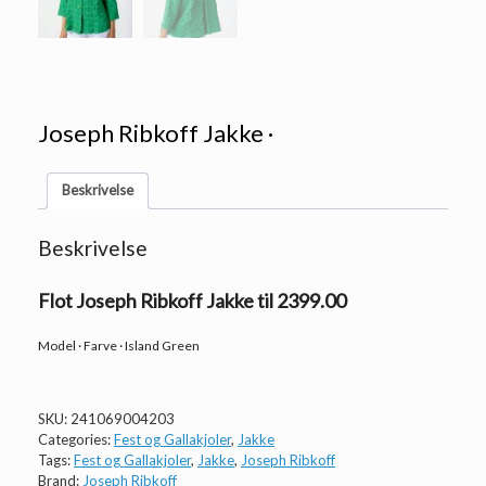
Joseph Ribkoff Jakke ·
Beskrivelse
Beskrivelse
Flot Joseph Ribkoff Jakke til 2399.00
Model · Farve · Island Green
SKU:
241069004203
Categories:
Fest og Gallakjoler
,
Jakke
Tags:
Fest og Gallakjoler
,
Jakke
,
Joseph Ribkoff
Brand:
Joseph Ribkoff