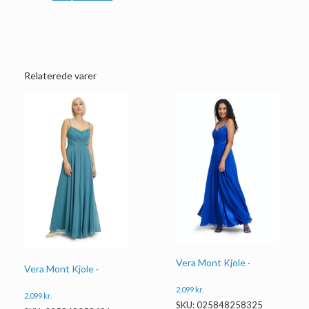
Relaterede varer
Vera Mont Kjole ·
Vera Mont Kjole ·
2.099
kr.
2.099
kr.
SKU: 025848258325