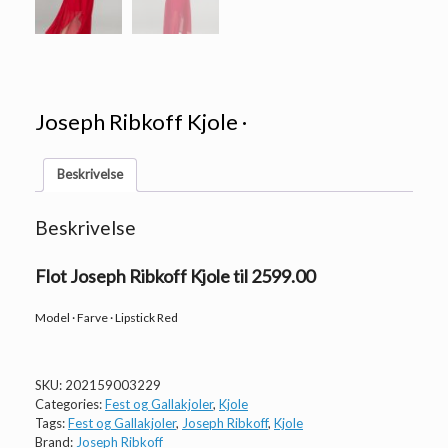
Joseph Ribkoff Kjole ·
Beskrivelse
Beskrivelse
Flot Joseph Ribkoff Kjole til 2599.00
Model · Farve · Lipstick Red
SKU:
202159003229
Categories:
Fest og Gallakjoler
,
Kjole
Tags:
Fest og Gallakjoler
,
Joseph Ribkoff
,
Kjole
Brand:
Joseph Ribkoff