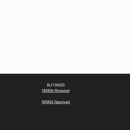
BUTIKKER
NINNA Ringsted
NINNA Næstved