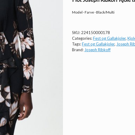
Model · Farve · Black/Multi
SKU:
224150000178
Categories:
Fest og Gallakjoler
,
Kjol
Tags:
Fest og Gallakjoler
,
Joseph Rib
Brand:
Joseph Ribkoff