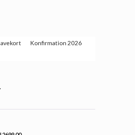
avekort
Konfirmation 2026
·
il 2699.00