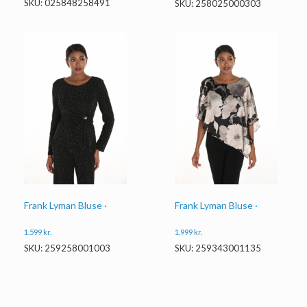
SKU: 025848258491
SKU: 258025000303
Frank Lyman Bluse ·
Frank Lyman Bluse ·
1.599
kr.
1.999
kr.
SKU: 259258001003
SKU: 259343001135