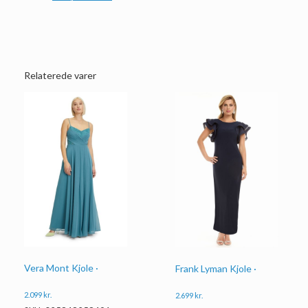
Relaterede varer
Vera Mont Kjole ·
Frank Lyman Kjole ·
2.099
kr.
2.699
kr.