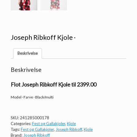
Joseph Ribkoff Kjole ·
Beskrivelse
Beskrivelse
Flot Joseph Ribkoff Kjole til 2399.00
Model · Farve · Black/multi
SKU:
241285000178
Categories:
Fest og Gallakjoler
,
Kjole
Tags:
Fest og Gallakjoler
,
Joseph Ribkoff
,
Kjole
Brand:
Joseph Ribkoff