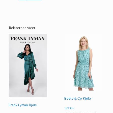
Relaterede varer
Betty & Co Kjole ·
Frank Lyman Kjole ·
1.099
kr.