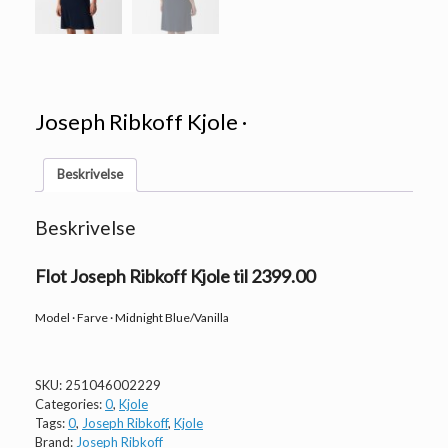
Joseph Ribkoff Kjole ·
Beskrivelse
Beskrivelse
Flot Joseph Ribkoff Kjole til 2399.00
Model · Farve · Midnight Blue/Vanilla
SKU:
251046002229
Categories:
0
,
Kjole
Tags:
0
,
Joseph Ribkoff
,
Kjole
Brand:
Joseph Ribkoff