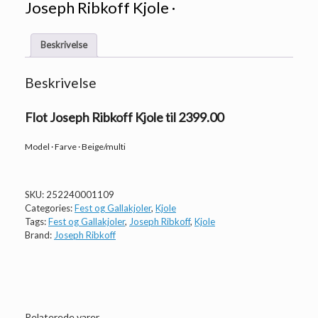
Joseph Ribkoff Kjole ·
Beskrivelse
Beskrivelse
Flot Joseph Ribkoff Kjole til 2399.00
Model · Farve · Beige/multi
SKU:
252240001109
Categories:
Fest og Gallakjoler
,
Kjole
Tags:
Fest og Gallakjoler
,
Joseph Ribkoff
,
Kjole
Brand:
Joseph Ribkoff
Relaterede varer