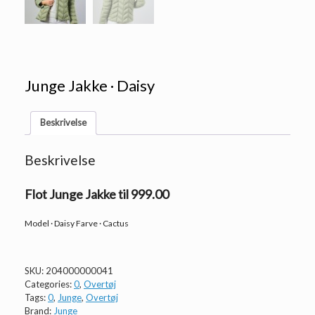
Junge Jakke · Daisy
Beskrivelse
Beskrivelse
Flot Junge Jakke til 999.00
Model · Daisy Farve · Cactus
SKU:
204000000041
Categories:
0
,
Overtøj
Tags:
0
,
Junge
,
Overtøj
Brand:
Junge