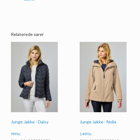
Relaterede varer
Junge Jakke · Daisy
Junge Jakke · Nolia
999
kr.
1.499
kr.