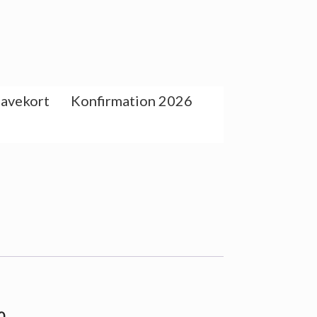
avekort
Konfirmation 2026
0