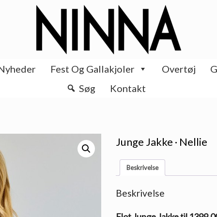
Nyheder
Fest Og Gallakjoler
Overtøj
G
Søg
Kontakt
Junge Jakke · Nellie
Beskrivelse
Beskrivelse
Flot Junge Jakke til 1399.0