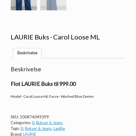
LAURIE Buks · Carol Loose ML
Beskrivelse
Beskrivelse
Flot LAURIE Buks til 999.00
Model · Carol Loose ML Farve · Washed Blue Denim
SKU:
100874049399
Categories:
0
,
Bukser & Jeans
Tags:
0
,
Bukser & Jeans
,
LauRie
Brand:
LAURIE