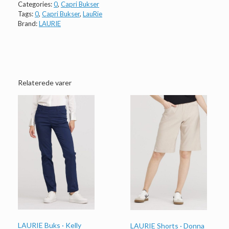
Categories:
0
,
Capri Bukser
Tags:
0
,
Capri Bukser
,
LauRie
Brand:
LAURIE
Relaterede varer
LAURIE Buks · Kelly
LAURIE Shorts · Donna