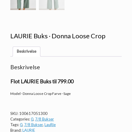
LAURIE Buks · Donna Loose Crop
Beskrivelse
Beskrivelse
Flot LAURIE Buks til 799.00
Model · Donna Loose Crop Farve · Sage
SKU:
100617051300
Categories:
0
,
7/8 Bukser
Tags:
0
,
7/8 Bukser
,
LauRie
Brand:
LAURIE