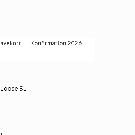
avekort
Konfirmation 2026
 Loose SL
0