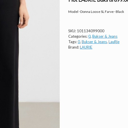
Model · Donna Loose SL Farve · Black
SKU:
101134099000
Categories:
0
,
Bukser & Jeans
Tags:
0
,
Bukser & Jeans
,
LauRie
Brand:
LAURIE