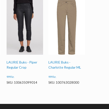
LAURIE Buks · Piper
LAURIE Buks ·
Regular Crop
Charlotte Regular ML
999
kr.
999
kr.
SKU: 100635099014
SKU: 100763028000