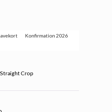
avekort
Konfirmation 2026
Straight Crop
0