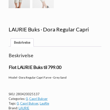
LAURIE Buks · Dora Regular Capri
Beskrivelse
Beskrivelse
Flot LAURIE Buks til 799.00
Model · Dora Regular Capri Farve · Grey Sand
SKU:
280420025137
Categories:
0
,
Capri Bukser
Tags:
0
,
Capri Bukser
,
LauRie
Brand:
LAURIE