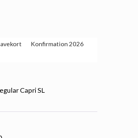
avekort
Konfirmation 2026
egular Capri SL
0