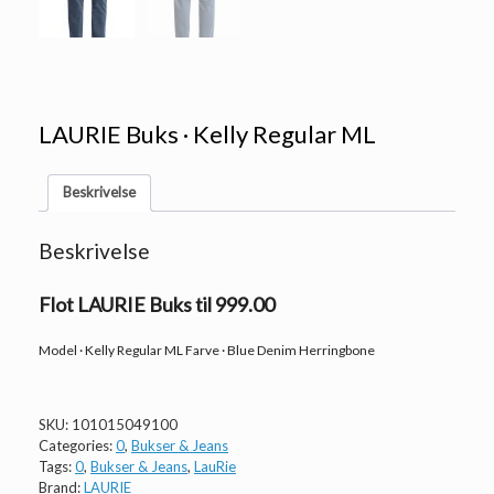
LAURIE Buks · Kelly Regular ML
Beskrivelse
Beskrivelse
Flot LAURIE Buks til 999.00
Model · Kelly Regular ML Farve · Blue Denim Herringbone
SKU:
101015049100
Categories:
0
,
Bukser & Jeans
Tags:
0
,
Bukser & Jeans
,
LauRie
Brand:
LAURIE