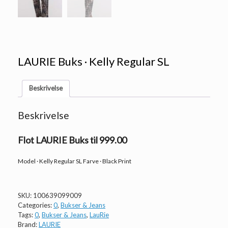
LAURIE Buks · Kelly Regular SL
Beskrivelse
Beskrivelse
Flot LAURIE Buks til 999.00
Model · Kelly Regular SL Farve · Black Print
SKU:
100639099009
Categories:
0
,
Bukser & Jeans
Tags:
0
,
Bukser & Jeans
,
LauRie
Brand:
LAURIE