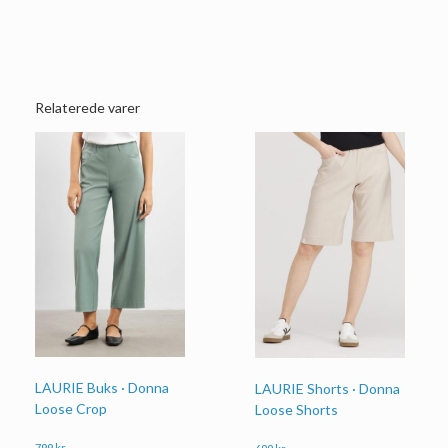
Relaterede varer
LAURIE Buks · Donna
LAURIE Shorts · Donna
Loose Crop
Loose Shorts
799
kr.