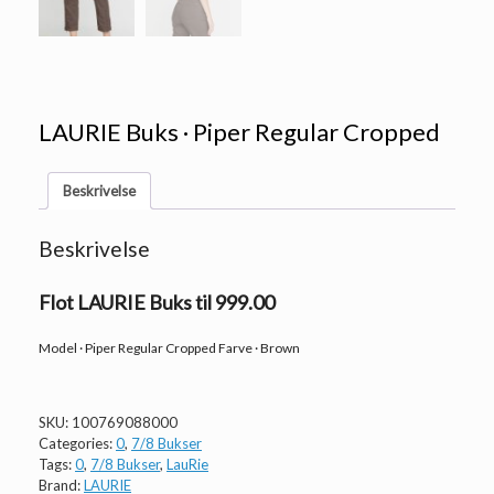
LAURIE Buks · Piper Regular Cropped
Beskrivelse
Beskrivelse
Flot LAURIE Buks til 999.00
Model · Piper Regular Cropped Farve · Brown
SKU:
100769088000
Categories:
0
,
7/8 Bukser
Tags:
0
,
7/8 Bukser
,
LauRie
Brand:
LAURIE