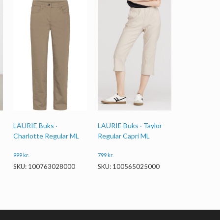
LAURIE Buks ·
LAURIE Buks · Taylor
Charlotte Regular ML
Regular Capri ML
999
kr.
799
kr.
SKU: 100763028000
SKU: 100565025000