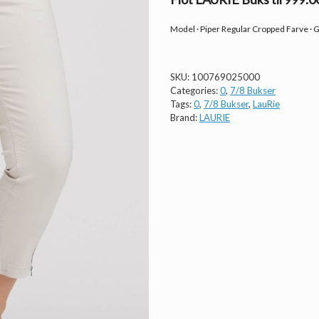
Model · Piper Regular Cropped Farve · 
SKU:
100769025000
Categories:
0
,
7/8 Bukser
Tags:
0
,
7/8 Bukser
,
LauRie
Brand:
LAURIE