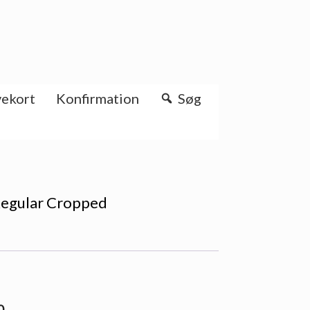
ekort
Konfirmation
Søg
Regular Cropped
0