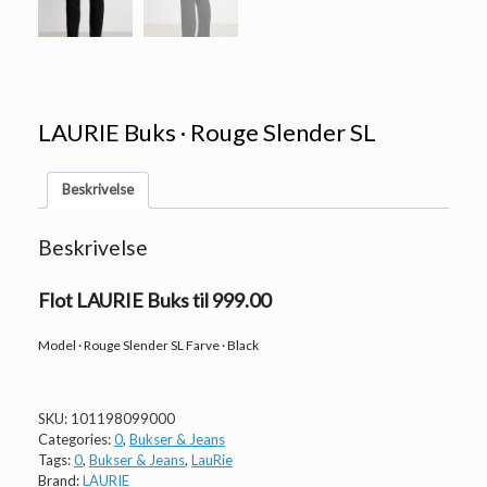
LAURIE Buks · Rouge Slender SL
Beskrivelse
Beskrivelse
Flot LAURIE Buks til 999.00
Model · Rouge Slender SL Farve · Black
SKU:
101198099000
Categories:
0
,
Bukser & Jeans
Tags:
0
,
Bukser & Jeans
,
LauRie
Brand:
LAURIE