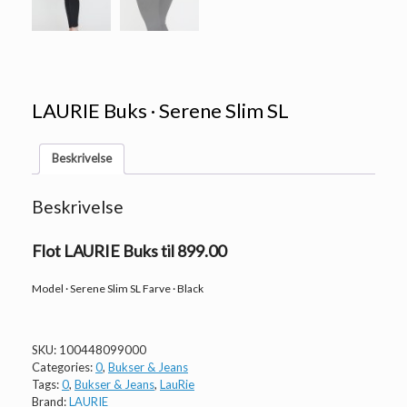
LAURIE Buks · Serene Slim SL
Beskrivelse
Beskrivelse
Flot LAURIE Buks til 899.00
Model · Serene Slim SL Farve · Black
SKU:
100448099000
Categories:
0
,
Bukser & Jeans
Tags:
0
,
Bukser & Jeans
,
LauRie
Brand:
LAURIE