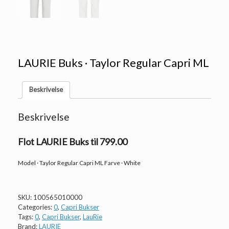
LAURIE Buks · Taylor Regular Capri ML
Beskrivelse
Beskrivelse
Flot LAURIE Buks til 799.00
Model · Taylor Regular Capri ML Farve · White
SKU:
100565010000
Categories:
0
,
Capri Bukser
Tags:
0
,
Capri Bukser
,
LauRie
Brand:
LAURIE