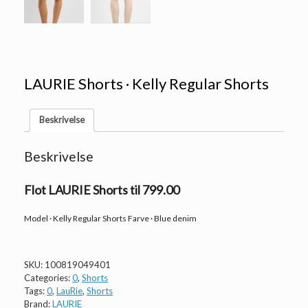
LAURIE Shorts · Kelly Regular Shorts
Beskrivelse
Beskrivelse
Flot LAURIE Shorts til 799.00
Model · Kelly Regular Shorts Farve · Blue denim
SKU:
100819049401
Categories:
0
,
Shorts
Tags:
0
,
LauRie
,
Shorts
Brand:
LAURIE