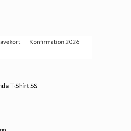
avekort
Konfirmation 2026
da T-Shirt SS
.00