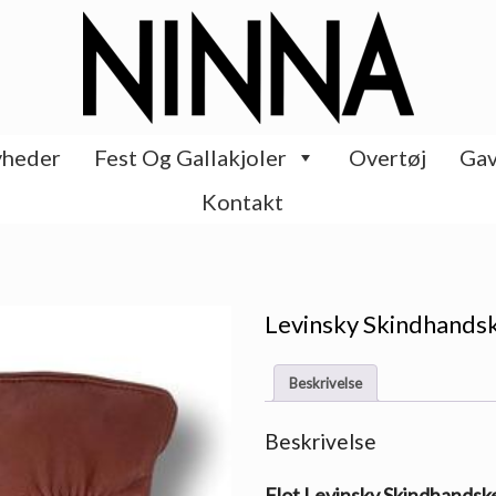
heder
Fest Og Gallakjoler
Overtøj
Gav
Kontakt
Levinsky Skindhandsk
Beskrivelse
Beskrivelse
Flot Levinsky Skindhandske