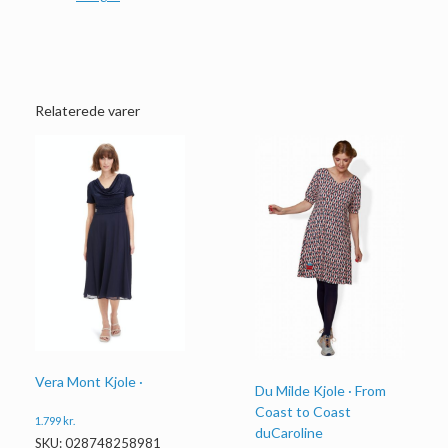
Relaterede varer
Vera Mont Kjole ·
Du Milde Kjole · From
Coast to Coast
1.799
kr.
duCaroline
SKU: 028748258981