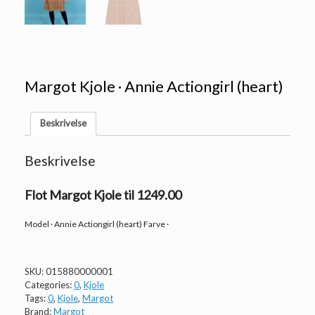
Margot Kjole · Annie Actiongirl (heart)
Beskrivelse
Beskrivelse
Flot Margot Kjole til 1249.00
Model · Annie Actiongirl (heart) Farve ·
SKU:
015880000001
Categories:
0
,
Kjole
Tags:
0
,
Kjole
,
Margot
Brand:
Margot